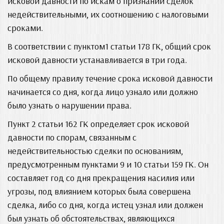
исковой давности по искам о признании сделок
недействительными, их соотношению с налоговыми
сроками.
В соответствии с пунктом1 статьи 178 ГК, общий срок
исковой давности устанавливается в три года.
По общему правилу течение срока исковой давности
начинается со дня, когда лицо узнало или должно
было узнать о нарушении права.
Пункт 2 статьи 162 ГК определяет срок исковой
давности по спорам, связанным с
недействительностью сделки по основаниям,
предусмотренным пунктами 9 и 10 статьи 159 ГК. Он
составляет год со дня прекращения насилия или
угрозы, под влиянием которых была совершена
сделка, либо со дня, когда истец узнал или должен
был узнать об обстоятельствах, являющихся