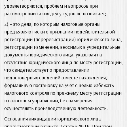
удовлетворяются, проблем и вопросов при
рассмотрении таких дел у судов не возникает;
2) – это дела, по которым налоговые органы
предъявляют иски о признании недействительной
регистрации (перерегистрации) юридического лица,
регистрации изменений, вносимых в учредительные
документы юридического лица, указывая на
отсутствие юридического лица по месту регистрации,
что свидетельствует о предоставлении
недостоверных сведений о месте нахождения,
формальную постановку на учет с целью избежать
налогового контроля по прежнему месту регистрации
в налоговом управлении, без намерения
осуществлять производственную деятельность.
Основания ликвидации юридического лица
предусмотрены в пункте 2 статьи 49 ГК. При этом