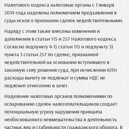
Налогового кодекса налоговые органы с 1 января
2014 года наделены полномочием предъявления в
суды исков о признании сделок недействительными.
Наряду с этим также внесены изменения и
дополнения в статьи 115 и 257 Налогового кодекса.
Согласно подпункту 4-1) статьи 115 и подпункту 3)
пункта 3 статьи 257 по сделке, признанной
недействительной на основании вступившего в
законную силу решения суда, при исчислении КПН
расходы вычету не подлежат и сумма НДС не
подлежит отнесению в зачет.
Наделение налоговых органов полномочиями по
оспариванию сделок налогоплательщиков создает
потенциальную угрозу нарушения принципа
необоснованного невмешательства в деятельность
частных лиц и стабильности гражданского оборота. В