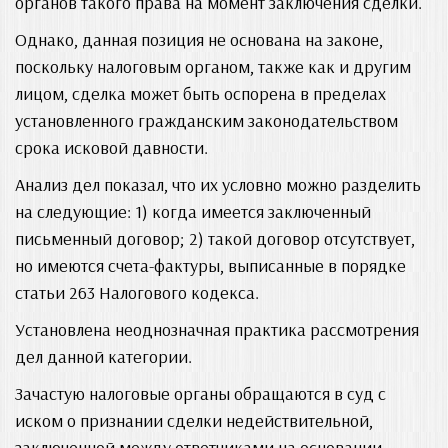
органов такого права на момент заключения сделки.
Однако, данная позиция не основана на законе,
поскольку налоговым органом, также как и другим
лицом, сделка может быть оспорена в пределах
установленного гражданским законодательством
срока исковой давности.
Анализ дел показал, что их условно можно разделить
на следующие: 1) когда имеется заключенный
письменный договор; 2) такой договор отсутствует,
но имеются счета-фактуры, выписанные в порядке
статьи 263 Налогового кодекса.
Установлена неоднозначная практика рассмотрения
дел данной категории.
Зачастую налоговые органы обращаются в суд с
иском о признании сделки недействительной,
заключенной между ответчиками на основании