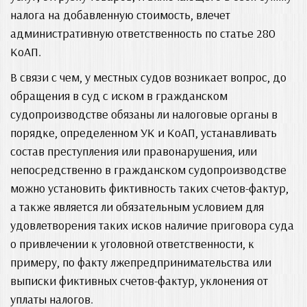
налога на добавленную стоимость, влечет
административную ответственность по статье 280
КоАП.
В связи с чем, у местных судов возникает вопрос, до
обращения в суд с иском в гражданском
судопроизводстве обязаны ли налоговые органы в
порядке, определенном УК и КоАП, устанавливать
состав преступления или правонарушения, или
непосредственно в гражданском судопроизводстве
можно установить фиктивность таких счетов-фактур,
а также является ли обязательным условием для
удовлетворения таких исков наличие приговора суда
о привлечении к уголовной ответственности, к
примеру, по факту лжепредпринимательства или
выписки фиктивных счетов-фактур, уклонения от
уплаты налогов.