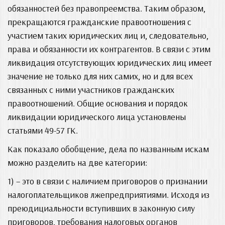
обязанностей без правопреемства. Таким образом,
прекращаются гражданские правоотношения с
участием таких юридических лиц и, следовательно,
права и обязанности их контрагентов. В связи с этим
ликвидация отсутствующих юридических лиц имеет
значение не только для них самих, но и для всех
связанных с ними участников гражданских
правоотношений. Общие основания и порядок
ликвидации юридического лица установлены
статьями 49-57 ГК.
Как показало обобщение, дела по названным искам
можно разделить на две категории:
1) – это в связи с наличием приговоров о признании
налогоплательщиков лжепредприятиями. Исходя из
преюдициальности вступивших в законную силу
приговоров, требования налоговых органов