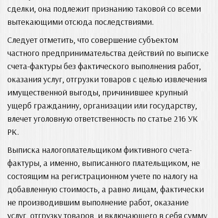
сделки, она подлежит признанию таковой со всеми
вытекающими отсюда последствиями.
Следует отметить, что совершение субъектом
частного предпринимательства действий по выписке
счета-фактуры без фактического выполнения работ,
оказания услуг, отгрузки товаров с целью извлечения
имущественной выгоды, причинившее крупный
ущерб гражданину, организации или государству,
влечет уголовную ответственность по статье 216 УК
РК.
Выписка налогоплательщиком фиктивного счета-
фактуры, а именно, выписанного плательщиком, не
состоящим на регистрационном учете по налогу на
добавленную стоимость, а равно лицам, фактически
не производившим выполнение работ, оказание
услуг, отгрузку товаров, и включающего в себя сумму