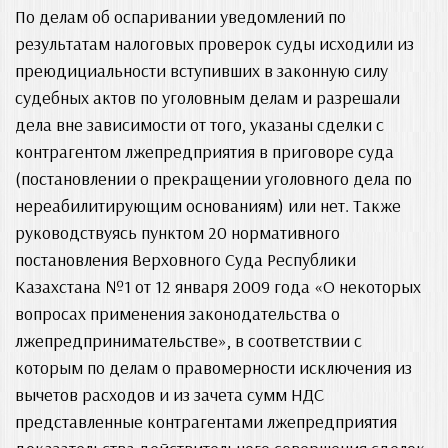
По делам об оспаривании уведомлений по
результатам налоговых проверок суды исходили из
преюдициальности вступивших в законную силу
судебных актов по уголовным делам и разрешали
дела вне зависимости от того, указаны сделки с
контрагентом лжепредприятия в приговоре суда
(постановлении о прекращении уголовного дела по
нереабилитирующим основаниям) или нет. Также
руководствуясь пунктом 20 нормативного
постановления Верховного Суда Республики
Казахстана №1 от 12 января 2009 года «О некоторых
вопросах применения законодательства о
лжепредпринимательстве», в соответствии с
которым по делам о правомерности исключения из
вычетов расходов и из зачета сумм НДС
представленные контрагентами лжепредприятия