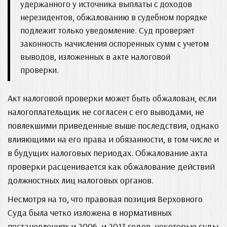
удержанного у источника выплаты с доходов
нерезидентов, обжалованию в судебном порядке
подлежит только уведомление. Суд проверяет
законность начисления оспоренных сумм с учетом
выводов, изложенных в акте налоговой
проверки.
Акт налоговой проверки может быть обжалован, если
налогоплательщик не согласен с его выводами, не
повлекшими приведенные выше последствия, однако
влияющими на его права и обязанности, в том числе и
в будущих налоговых периодах. Обжалование акта
проверки расценивается как обжалование действий
должностных лиц налоговых органов.
Несмотря на то, что правовая позиция Верховного
Суда была четко изложена в нормативных
постановлениях и 2006, и 2013 годов, некоторые суды