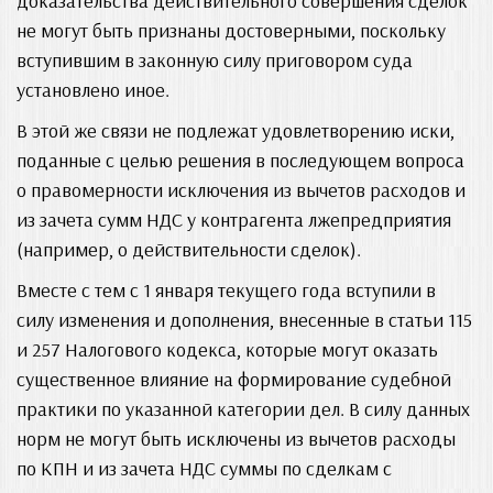
доказательства действительного совершения сделок
не могут быть признаны достоверными, поскольку
вступившим в законную силу приговором суда
установлено иное.
В этой же связи не подлежат удовлетворению иски,
поданные с целью решения в последующем вопроса
о правомерности исключения из вычетов расходов и
из зачета сумм НДС у контрагента лжепредприятия
(например, о действительности сделок).
Вместе с тем с 1 января текущего года вступили в
силу изменения и дополнения, внесенные в статьи 115
и 257 Налогового кодекса, которые могут оказать
существенное влияние на формирование судебной
практики по указанной категории дел. В силу данных
норм не могут быть исключены из вычетов расходы
по КПН и из зачета НДС суммы по сделкам с