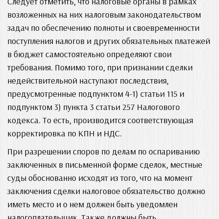
Следует отметить, что налоговые органы в рамках
возложенных на них налоговым законодательством
задач по обеспечению полноты и своевременности
поступления налогов и других обязательных платежей
в бюджет самостоятельно определяют свои
требования. Помимо того, при признании сделки
недействительной наступают последствия,
предусмотренные подпунктом 4-1) статьи 115 и
подпунктом 3) пункта 3 статьи 257 Налогового
кодекса. То есть, производится соответствующая
корректировка по КПН и НДС.
При разрешении споров по делам по оспариванию
заключенных в письменной форме сделок, местные
суды обоснованно исходят из того, что на момент
заключения сделки налоговое обязательство должно
иметь место и о нем должен быть уведомлен
налогоплательщик. Также должны быть