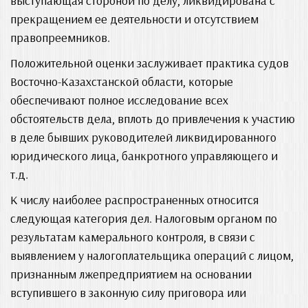
выступающая стороной по делу, ликвидирована с
прекращением ее деятельности и отсутствием
правопреемников.
Положительной оценки заслуживает практика судов
Восточно-Казахстанской области, которые
обеспечивают полное исследование всех
обстоятельств дела, вплоть до привлечения к участию
в деле бывших руководителей ликвидированного
юридического лица, банкротного управляющего и
т.д.
К числу наиболее распространенных относится
следующая категория дел. Налоговым органом по
результатам камерального контроля, в связи с
выявлением у налогоплательщика операций с лицом,
признанным лжепредприятием на основании
вступившего в законную силу приговора или