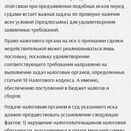
этой связи при предъявлении подобных исков перед
судами встает важная задача по проверке наличия
всех условий (предпосылок) для удовлетворения
заявленных требований.
Право налогового органа на иск о признании сделки
недействительной может реализовываться лишь
постольку, поскольку удовлетворение
соответствующего требования направлено на
выполнение задач налоговых органов, определенных
статьей 18 Налогового кодекса. А именно,
обеспечению поступлений в бюджет налогов и
сборов.
Подаче налоговым органом в суд указанного иска
должно предшествовать установление следующих
фактов: 1) нарушение налогоплательщиком налоговой
обязанности, выразившееся в уплате меньшей суммы