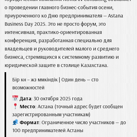
о проведении главного бизнес-события осени,
приуроченного ко Дню предпринимателя — Astana
Business Day 2025. Это не просто форум, это
интенсивная, практико-ориентированная
конференция, разработанная специально для
владельцев и руководителей малого и среднего
бизнеса, стремящихся к системному развитию и
юридической защите в столице Казахстана.
Бір күн – жүз мүмкіндік | Один день — сто
возможностей
Дата
: 30 октября 2025 года
Место
: Астана (точный адрес будет сообщен
зарегистрированным участникам)
Формат
: Ограниченное число участников — до
100 предпринимателей Астаны