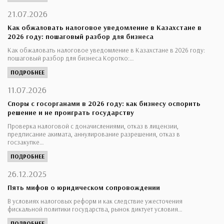
21.07.2026
Как обжаловать налоговое уведомление в Казахстане в
2026 году: пошаговый разбор для бизнеса
Как обжаловать налоговое уведомление в Казахстане в 2026 году:
пошаговый разбор для бизнеса Коротко:…
ПОДРОБНЕЕ
11.07.2026
Споры с госорганами в 2026 году: как бизнесу оспорить
решение и не проиграть государству
Проверка налоговой с доначислениями, отказ в лицензии,
предписание акимата, аннулирование разрешения, отказ в
госзакупке…
ПОДРОБНЕЕ
26.12.2025
Пять мифов о юридическом сопровождении
В условиях налоговых реформ и как следствие ужесточения
фискальной политики государства, рынок диктует условия…
ПОДРОБНЕЕ