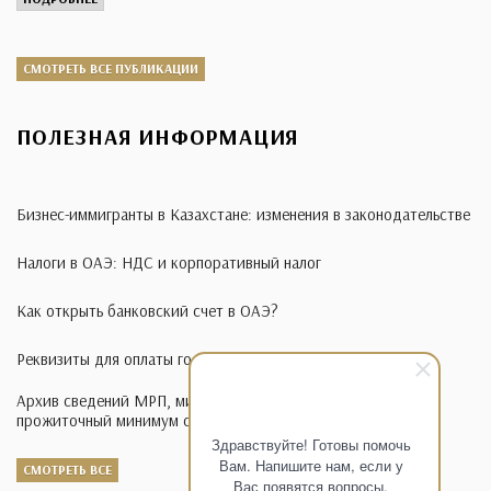
СМОТРЕТЬ ВСЕ ПУБЛИКАЦИИ
ПОЛЕЗНАЯ ИНФОРМАЦИЯ
Бизнес-иммигранты в Казахстане: изменения в законодательстве
Налоги в ОАЭ: НДС и корпоративный налог
Как открыть банковский счет в ОАЭ?
Реквизиты для оплаты госпошлины в иностранной валюте
Архив сведений МРП, минимальная заработная плата,
прожиточный минимум с 1995-2014 годы
Здравствуйте! Готовы помочь
Вам. Напишите нам, если у
СМОТРЕТЬ ВСЕ
Вас появятся вопросы.