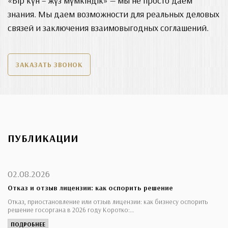
«Бір күн – жүз мүмкіндік» — мы не просто даем
знания. Мы даем возможности для реальных деловых
связей и заключения взаимовыгодных соглашений.
ЗАКАЗАТЬ ЗВОНОК
ПУБЛИКАЦИИ
02.08.2026
Отказ и отзыв лицензии: как оспорить решение
Отказ, приостановление или отзыв лицензии: как бизнесу оспорить
решение госоргана в 2026 году Коротко:…
ПОДРОБНЕЕ