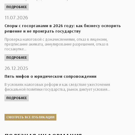
ПОДРОБНЕЕ
11.07.2026
Споры с госорганами в 2026 году: как бизнесу оспорить
решение и не проиграть государству
Проверка налоговой с доначислениями, отказ в лицензии,
предписание акимата, аннулирование разрешения, отказ в
госзакупке…
ПОДРОБНЕЕ
26.12.2025
Пять мифов о юридическом сопровождении
В условиях налоговых реформ и как следствие ужесточения
фискальной политики государства, рынок диктует условия…
ПОДРОБНЕЕ
СМОТРЕТЬ ВСЕ ПУБЛИКАЦИИ